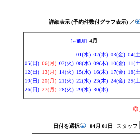
詳細表示 (予約件数付グラフ表示)
／
4月
[
←前月
]
01(水)
02(木)
03(金)
04(土
05(日)
06(月)
07(火)
08(水)
09(木)
10(金)
11(土
12(日)
13(月)
14(火)
15(水)
16(木)
17(金)
18(土
19(日)
20(月)
21(火)
22(水)
23(木)
24(金)
25(土
26(日)
27(月)
28(火)
29(水)
30(木)
◎ 
日付を選択
04月
01日
スタッフ