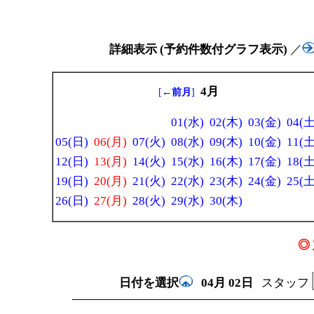
詳細表示 (予約件数付グラフ表示)
／
4月
[
←前月
]
01(水)
02(木)
03(金)
04(土
05(日)
06(月)
07(火)
08(水)
09(木)
10(金)
11(土
12(日)
13(月)
14(火)
15(水)
16(木)
17(金)
18(土
19(日)
20(月)
21(火)
22(水)
23(木)
24(金)
25(土
26(日)
27(月)
28(火)
29(水)
30(木)
◎ 
日付を選択
04月
02日
スタッフ