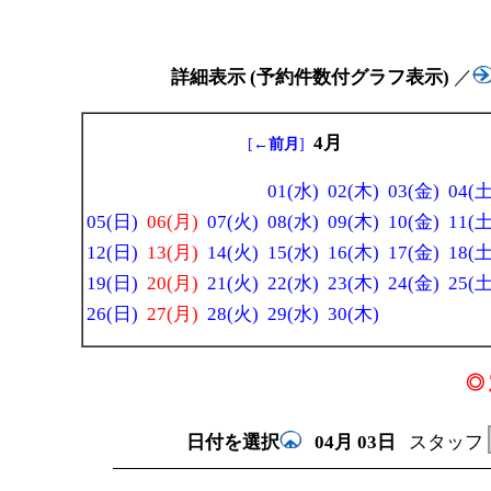
詳細表示 (予約件数付グラフ表示)
／
4月
[
←前月
]
01(水)
02(木)
03(金)
04(土
05(日)
06(月)
07(火)
08(水)
09(木)
10(金)
11(土
12(日)
13(月)
14(火)
15(水)
16(木)
17(金)
18(土
19(日)
20(月)
21(火)
22(水)
23(木)
24(金)
25(土
26(日)
27(月)
28(火)
29(水)
30(木)
◎ 
日付を選択
04月
03日
スタッフ