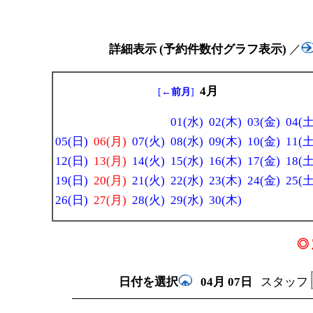
詳細表示 (予約件数付グラフ表示)
／
4月
[
←前月
]
01(水)
02(木)
03(金)
04(土
05(日)
06(月)
07(火)
08(水)
09(木)
10(金)
11(土
12(日)
13(月)
14(火)
15(水)
16(木)
17(金)
18(土
19(日)
20(月)
21(火)
22(水)
23(木)
24(金)
25(土
26(日)
27(月)
28(火)
29(水)
30(木)
◎ 
日付を選択
04月
07日
スタッフ