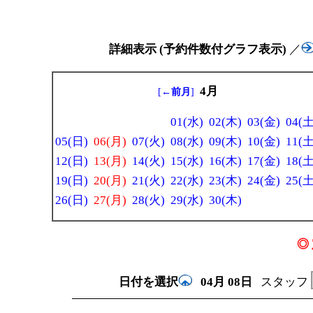
詳細表示 (予約件数付グラフ表示)
／
4月
[
←前月
]
01(水)
02(木)
03(金)
04(土
05(日)
06(月)
07(火)
08(水)
09(木)
10(金)
11(土
12(日)
13(月)
14(火)
15(水)
16(木)
17(金)
18(土
19(日)
20(月)
21(火)
22(水)
23(木)
24(金)
25(土
26(日)
27(月)
28(火)
29(水)
30(木)
◎ 
日付を選択
04月
08日
スタッフ