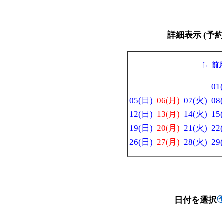
詳細表示 (予
[
←前
01
05(日)
06(月)
07(火)
08
12(日)
13(月)
14(火)
15
19(日)
20(月)
21(火)
22
26(日)
27(月)
28(火)
29
日付を選択