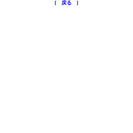
[ 戻る ]