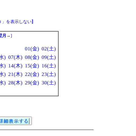
]
き」を表示しない
翌月→
]
01(金)
02(土)
水)
07(木)
08(金)
09(土)
水)
14(木)
15(金)
16(土)
水)
21(木)
22(金)
23(土)
水)
28(木)
29(金)
30(土)