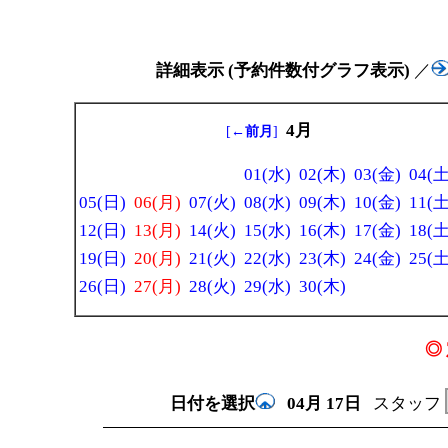
詳細表示 (予約件数付グラフ表示)
／
4月
[
←前月
]
01(水)
02(木)
03(金)
04(土
05(日)
06(月)
07(火)
08(水)
09(木)
10(金)
11(土
12(日)
13(月)
14(火)
15(水)
16(木)
17(金)
18(土
19(日)
20(月)
21(火)
22(水)
23(木)
24(金)
25(土
26(日)
27(月)
28(火)
29(水)
30(木)
◎ 
日付を選択
04月
17日
スタッフ