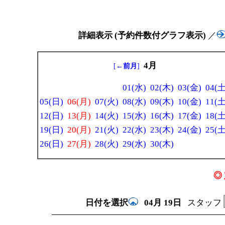
詳細表示 (予約件数付グラフ表示)
／
4月
[
←前月
]
01(水)
02(木)
03(金)
04(土
05(日)
06(月)
07(火)
08(水)
09(木)
10(金)
11(土
12(日)
13(月)
14(火)
15(水)
16(木)
17(金)
18(土
19(日)
20(月)
21(火)
22(水)
23(木)
24(金)
25(土
26(日)
27(月)
28(火)
29(水)
30(木)
◎ 
日付を選択
04月
19日
スタッフ