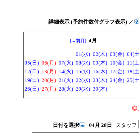
詳細表示 (予約件数付グラフ表示)
／
4月
[
←前月
]
01(水)
02(木)
03(金)
04(土
05(日)
06(月)
07(火)
08(水)
09(木)
10(金)
11(土
12(日)
13(月)
14(火)
15(水)
16(木)
17(金)
18(土
19(日)
20(月)
21(火)
22(水)
23(木)
24(金)
25(土
26(日)
27(月)
28(火)
29(水)
30(木)
◎ 
日付を選択
04月
28日
スタッフ