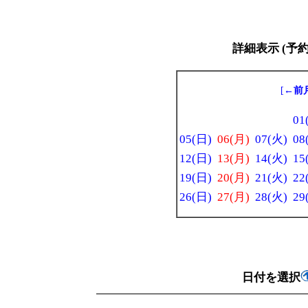
詳細表示 (予
[
←前
01
05(日)
06(月)
07(火)
08
12(日)
13(月)
14(火)
15
19(日)
20(月)
21(火)
22
26(日)
27(月)
28(火)
29
日付を選択