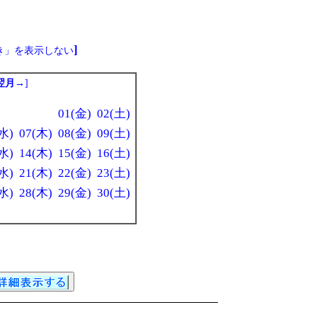
]
き」を表示しない
翌月→
]
01(金)
02(土)
水)
07(木)
08(金)
09(土)
水)
14(木)
15(金)
16(土)
水)
21(木)
22(金)
23(土)
水)
28(木)
29(金)
30(土)