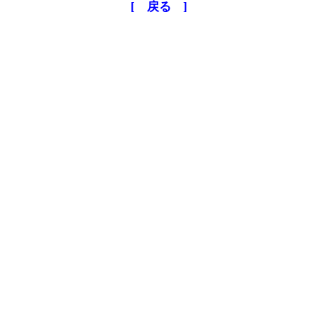
[ 戻る ]