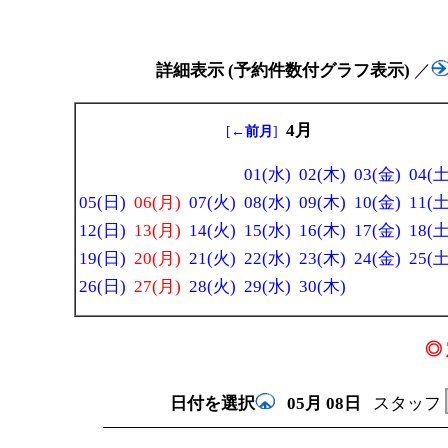
詳細表示 (予約件数付グラフ表示)
／
4月
[
←前月
]
01(水)
02(木)
03(金)
04(土
05(日)
06(月)
07(火)
08(水)
09(木)
10(金)
11(土
12(日)
13(月)
14(火)
15(水)
16(木)
17(金)
18(土
19(日)
20(月)
21(火)
22(水)
23(木)
24(金)
25(土
26(日)
27(月)
28(火)
29(水)
30(木)
◎ 
日付を選択
05月
08日
スタッフ