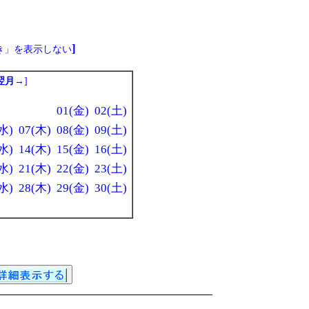
]
き」を表示しない
翌月→
]
01(金)
02(土)
水)
07(木)
08(金)
09(土)
水)
14(木)
15(金)
16(土)
水)
21(木)
22(金)
23(土)
水)
28(木)
29(金)
30(土)