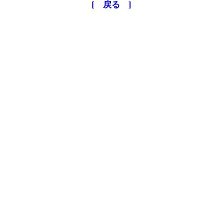
[ 戻る ]