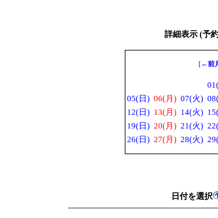
詳細表示 (予
[
←前
01
05(日)
06(月)
07(火)
08
12(日)
13(月)
14(火)
15
19(日)
20(月)
21(火)
22
26(日)
27(月)
28(火)
29
日付を選択