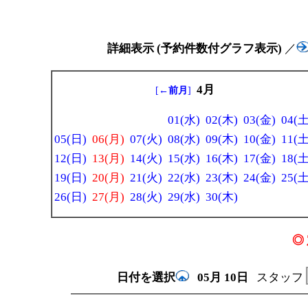
詳細表示 (予約件数付グラフ表示)
／
4月
[
←前月
]
01(水)
02(木)
03(金)
04(土
05(日)
06(月)
07(火)
08(水)
09(木)
10(金)
11(土
12(日)
13(月)
14(火)
15(水)
16(木)
17(金)
18(土
19(日)
20(月)
21(火)
22(水)
23(木)
24(金)
25(土
26(日)
27(月)
28(火)
29(水)
30(木)
◎ 
日付を選択
05月
10日
スタッフ