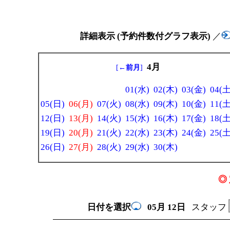
詳細表示 (予約件数付グラフ表示)
／
4月
[
←前月
]
01(水)
02(木)
03(金)
04(土
05(日)
06(月)
07(火)
08(水)
09(木)
10(金)
11(土
12(日)
13(月)
14(火)
15(水)
16(木)
17(金)
18(土
19(日)
20(月)
21(火)
22(水)
23(木)
24(金)
25(土
26(日)
27(月)
28(火)
29(水)
30(木)
◎ 
日付を選択
05月
12日
スタッフ