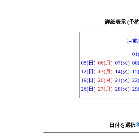
詳細表示 (予
[
←前
01
05(日)
06(月)
07(火)
08
12(日)
13(月)
14(火)
15
19(日)
20(月)
21(火)
22
26(日)
27(月)
28(火)
29
日付を選択