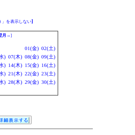
]
き」を表示しない
翌月→
]
01(金)
02(土)
水)
07(木)
08(金)
09(土)
水)
14(木)
15(金)
16(土)
水)
21(木)
22(金)
23(土)
水)
28(木)
29(金)
30(土)