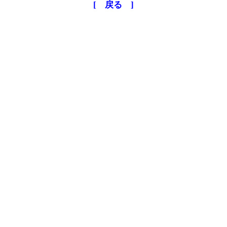
[ 戻る ]