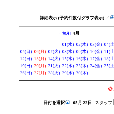
詳細表示 (予約件数付グラフ表示)
／
4月
[
←前月
]
01(水)
02(木)
03(金)
04(土
05(日)
06(月)
07(火)
08(水)
09(木)
10(金)
11(土
12(日)
13(月)
14(火)
15(水)
16(木)
17(金)
18(土
19(日)
20(月)
21(火)
22(水)
23(木)
24(金)
25(土
26(日)
27(月)
28(火)
29(水)
30(木)
◎ 
日付を選択
05月
22日
スタッフ