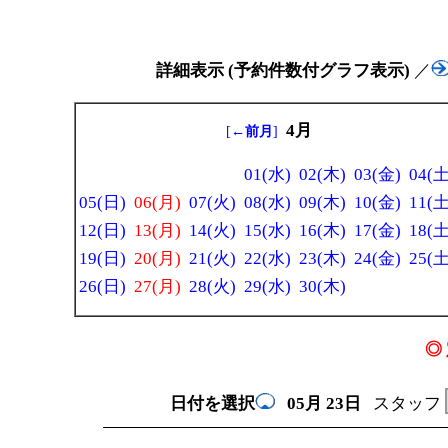
詳細表示 (予約件数付グラフ表示)
／
4月
[
←前月
]
01(水)
02(木)
03(金)
04(土
05(日)
06(月)
07(火)
08(水)
09(木)
10(金)
11(土
12(日)
13(月)
14(火)
15(水)
16(木)
17(金)
18(土
19(日)
20(月)
21(火)
22(水)
23(木)
24(金)
25(土
26(日)
27(月)
28(火)
29(水)
30(木)
◎ 
日付を選択
05月
23日
スタッフ