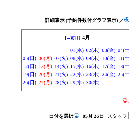
詳細表示 (予約件数付グラフ表示)
／
4月
[
←前月
]
01(水)
02(木)
03(金)
04(土
05(日)
06(月)
07(火)
08(水)
09(木)
10(金)
11(土
12(日)
13(月)
14(火)
15(水)
16(木)
17(金)
18(土
19(日)
20(月)
21(火)
22(水)
23(木)
24(金)
25(土
26(日)
27(月)
28(火)
29(水)
30(木)
◎ 
日付を選択
05月
26日
スタッフ