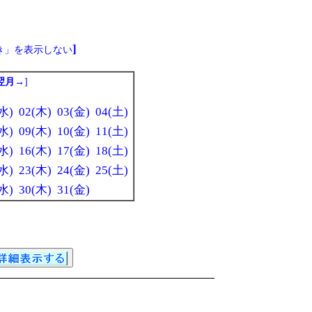
]
き」を表示しない
翌月→
]
水)
02(木)
03(金)
04(土)
水)
09(木)
10(金)
11(土)
水)
16(木)
17(金)
18(土)
水)
23(木)
24(金)
25(土)
水)
30(木)
31(金)