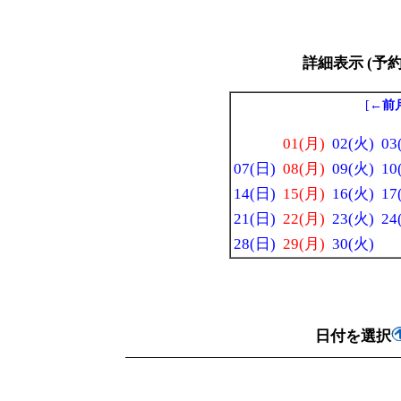
詳細表示 (予
[
←前
01(月)
02(火)
03
07(日)
08(月)
09(火)
10
14(日)
15(月)
16(火)
17
21(日)
22(月)
23(火)
24
28(日)
29(月)
30(火)
日付を選択