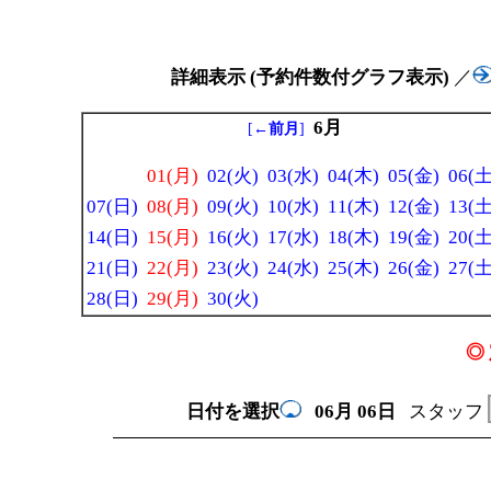
詳細表示 (予約件数付グラフ表示)
／
6月
[
←前月
]
01(月)
02(火)
03(水)
04(木)
05(金)
06(土
07(日)
08(月)
09(火)
10(水)
11(木)
12(金)
13(土
14(日)
15(月)
16(火)
17(水)
18(木)
19(金)
20(土
21(日)
22(月)
23(火)
24(水)
25(木)
26(金)
27(土
28(日)
29(月)
30(火)
◎ 
日付を選択
06月
06日
スタッフ