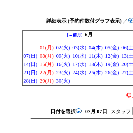
詳細表示 (予約件数付グラフ表示)
／
6月
[
←前月
]
01(月)
02(火)
03(水)
04(木)
05(金)
06(土
07(日)
08(月)
09(火)
10(水)
11(木)
12(金)
13(土
14(日)
15(月)
16(火)
17(水)
18(木)
19(金)
20(土
21(日)
22(月)
23(火)
24(水)
25(木)
26(金)
27(土
28(日)
29(月)
30(火)
◎ 
日付を選択
07月
07日
スタッフ