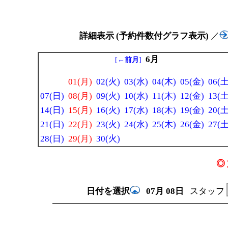
詳細表示 (予約件数付グラフ表示)
／
6月
[
←前月
]
01(月)
02(火)
03(水)
04(木)
05(金)
06(土
07(日)
08(月)
09(火)
10(水)
11(木)
12(金)
13(土
14(日)
15(月)
16(火)
17(水)
18(木)
19(金)
20(土
21(日)
22(月)
23(火)
24(水)
25(木)
26(金)
27(土
28(日)
29(月)
30(火)
◎ 
日付を選択
07月
08日
スタッフ