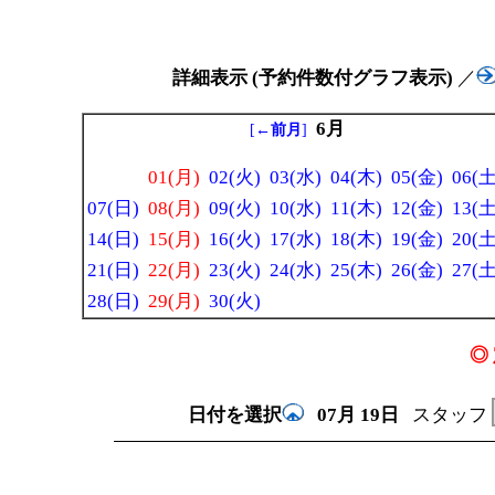
詳細表示 (予約件数付グラフ表示)
／
6月
[
←前月
]
01(月)
02(火)
03(水)
04(木)
05(金)
06(土
07(日)
08(月)
09(火)
10(水)
11(木)
12(金)
13(土
14(日)
15(月)
16(火)
17(水)
18(木)
19(金)
20(土
21(日)
22(月)
23(火)
24(水)
25(木)
26(金)
27(土
28(日)
29(月)
30(火)
◎ 
日付を選択
07月
19日
スタッフ