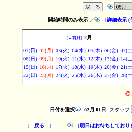
開始時間のみ表示
／
[詳細表示 
2月
[
←前月
]
01(日)
02(月)
03(火)
04(水)
05(木)
06(金)
07(土
08(日)
09(月)
10(火)
11(水)
12(木)
13(金)
14(土
15(日)
16(月)
17(火)
18(水)
19(木)
20(金)
21(土
22(日)
23(月)
24(火)
25(水)
26(木)
27(金)
28(土
◎ 
日付を選択
02月
01日
スタッフ
[ 戻る ]
[明日はお待ちしており