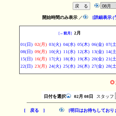
開始時間のみ表示
／
[詳細表示 
2月
[
←前月
]
01(日)
02(月)
03(火)
04(水)
05(木)
06(金)
07(土
08(日)
09(月)
10(火)
11(水)
12(木)
13(金)
14(土
15(日)
16(月)
17(火)
18(水)
19(木)
20(金)
21(土
22(日)
23(月)
24(火)
25(水)
26(木)
27(金)
28(土
◎ 
日付を選択
02月
08日
スタッフ
[ 戻る ]
[明日はお待ちしており