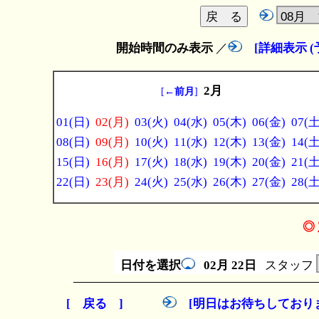
開始時間のみ表示
／
[詳細表示 
2月
[
←前月
]
01(日)
02(月)
03(火)
04(水)
05(木)
06(金)
07(土
08(日)
09(月)
10(火)
11(水)
12(木)
13(金)
14(土
15(日)
16(月)
17(火)
18(水)
19(木)
20(金)
21(土
22(日)
23(月)
24(火)
25(水)
26(木)
27(金)
28(土
◎ 
日付を選択
02月
22日
スタッフ
[ 戻る ]
[明日はお待ちしており