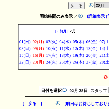
開始時間のみ表示
／
[詳細表示 
2月
[
←前月
]
01(日)
02(月)
03(火)
04(水)
05(木)
06(金)
07(土
08(日)
09(月)
10(火)
11(水)
12(木)
13(金)
14(土
15(日)
16(月)
17(火)
18(水)
19(木)
20(金)
21(土
22(日)
23(月)
24(火)
25(水)
26(木)
27(金)
28(土
◎ 
日付を選択
02月
28日
スタッフ
[ 戻る ]
[明日はお待ちしており