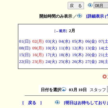
開始時間のみ表示
／
[詳細表示 
2月
[
←前月
]
01(日)
02(月)
03(火)
04(水)
05(木)
06(金)
07(土
08(日)
09(月)
10(火)
11(水)
12(木)
13(金)
14(土
15(日)
16(月)
17(火)
18(水)
19(木)
20(金)
21(土
22(日)
23(月)
24(火)
25(水)
26(木)
27(金)
28(土
◎ 
日付を選択
03月
10日
スタッフ
[ 戻る ]
[明日はお待ちしており