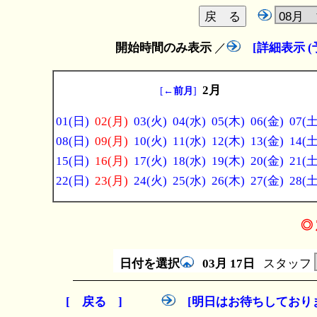
開始時間のみ表示
／
[詳細表示 
2月
[
←前月
]
01(日)
02(月)
03(火)
04(水)
05(木)
06(金)
07(土
08(日)
09(月)
10(火)
11(水)
12(木)
13(金)
14(土
15(日)
16(月)
17(火)
18(水)
19(木)
20(金)
21(土
22(日)
23(月)
24(火)
25(水)
26(木)
27(金)
28(土
◎ 
日付を選択
03月
17日
スタッフ
[ 戻る ]
[明日はお待ちしており