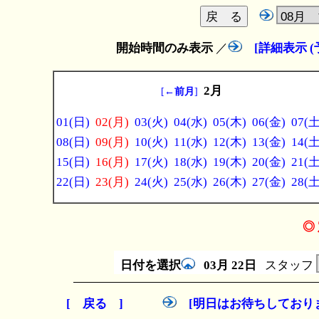
開始時間のみ表示
／
[詳細表示 
2月
[
←前月
]
01(日)
02(月)
03(火)
04(水)
05(木)
06(金)
07(土
08(日)
09(月)
10(火)
11(水)
12(木)
13(金)
14(土
15(日)
16(月)
17(火)
18(水)
19(木)
20(金)
21(土
22(日)
23(月)
24(火)
25(水)
26(木)
27(金)
28(土
◎ 
日付を選択
03月
22日
スタッフ
[ 戻る ]
[明日はお待ちしており