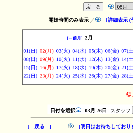
開始時間のみ表示
／
[詳細表示 
2月
[
←前月
]
01(日)
02(月)
03(火)
04(水)
05(木)
06(金)
07(土
08(日)
09(月)
10(火)
11(水)
12(木)
13(金)
14(土
15(日)
16(月)
17(火)
18(水)
19(木)
20(金)
21(土
22(日)
23(月)
24(火)
25(水)
26(木)
27(金)
28(土
◎ 
日付を選択
03月
26日
スタッフ
[ 戻る ]
[明日はお待ちしており