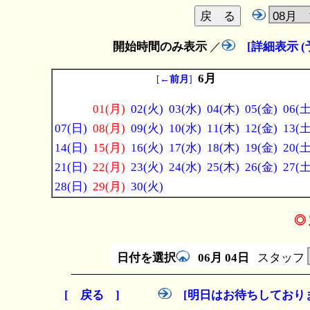
開始時間のみ表示
／
[詳細表示 
6月
[
←前月
]
01(月)
02(火)
03(水)
04(木)
05(金)
06(土
07(日)
08(月)
09(火)
10(水)
11(木)
12(金)
13(土
14(日)
15(月)
16(火)
17(水)
18(木)
19(金)
20(土
21(日)
22(月)
23(火)
24(水)
25(木)
26(金)
27(土
28(日)
29(月)
30(火)
◎ 
日付を選択
06月
04日
スタッフ
[ 戻る ]
[明日はお待ちしており