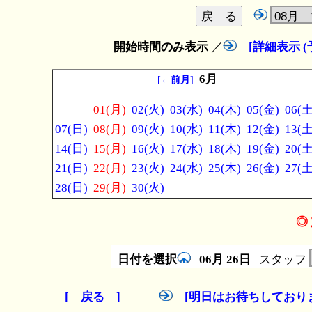
開始時間のみ表示
／
[詳細表示 
6月
[
←前月
]
01(月)
02(火)
03(水)
04(木)
05(金)
06(土
07(日)
08(月)
09(火)
10(水)
11(木)
12(金)
13(土
14(日)
15(月)
16(火)
17(水)
18(木)
19(金)
20(土
21(日)
22(月)
23(火)
24(水)
25(木)
26(金)
27(土
28(日)
29(月)
30(火)
◎ 
日付を選択
06月
26日
スタッフ
[ 戻る ]
[明日はお待ちしており