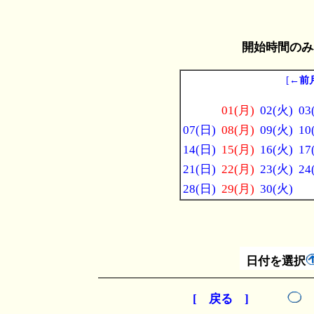
開始時間のみ
[
←前
01(月)
02(火)
03
07(日)
08(月)
09(火)
10
14(日)
15(月)
16(火)
17
21(日)
22(月)
23(火)
24
28(日)
29(月)
30(火)
日付を選択
[ 戻る ]