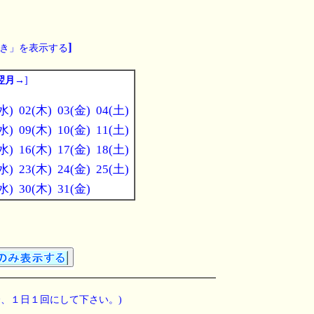
]
き」を表示する
翌月→
]
水)
02(木)
03(金)
04(土)
水)
09(木)
10(金)
11(土)
水)
16(木)
17(金)
18(土)
水)
23(木)
24(金)
25(土)
水)
30(木)
31(金)
、１日１回にして下さい。)