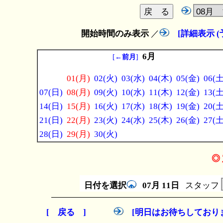
開始時間のみ表示
／
[詳細表示 
6月
[
←前月
]
01(月)
02(火)
03(水)
04(木)
05(金)
06(土
07(日)
08(月)
09(火)
10(水)
11(木)
12(金)
13(土
14(日)
15(月)
16(火)
17(水)
18(木)
19(金)
20(土
21(日)
22(月)
23(火)
24(水)
25(木)
26(金)
27(土
28(日)
29(月)
30(火)
◎ 
日付を選択
07月
11日
スタッフ
[ 戻る ]
[明日はお待ちしており