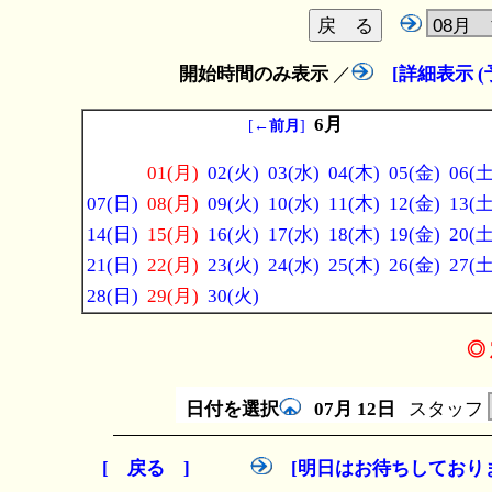
開始時間のみ表示
／
[詳細表示 
6月
[
←前月
]
01(月)
02(火)
03(水)
04(木)
05(金)
06(土
07(日)
08(月)
09(火)
10(水)
11(木)
12(金)
13(土
14(日)
15(月)
16(火)
17(水)
18(木)
19(金)
20(土
21(日)
22(月)
23(火)
24(水)
25(木)
26(金)
27(土
28(日)
29(月)
30(火)
◎ 
日付を選択
07月
12日
スタッフ
[ 戻る ]
[明日はお待ちしており