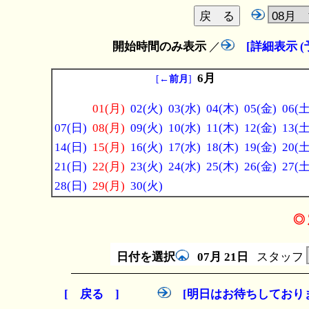
開始時間のみ表示
／
[詳細表示 
6月
[
←前月
]
01(月)
02(火)
03(水)
04(木)
05(金)
06(土
07(日)
08(月)
09(火)
10(水)
11(木)
12(金)
13(土
14(日)
15(月)
16(火)
17(水)
18(木)
19(金)
20(土
21(日)
22(月)
23(火)
24(水)
25(木)
26(金)
27(土
28(日)
29(月)
30(火)
◎ 
日付を選択
07月
21日
スタッフ
[ 戻る ]
[明日はお待ちしており