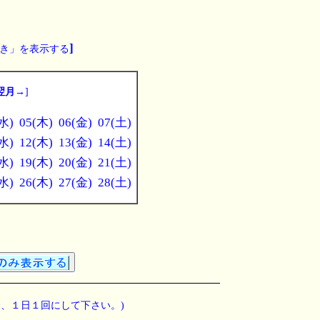
]
き」を表示する
翌月→
]
水)
05(木)
06(金)
07(土)
水)
12(木)
13(金)
14(土)
水)
19(木)
20(金)
21(土)
水)
26(木)
27(金)
28(土)
、１日１回にして下さい。)