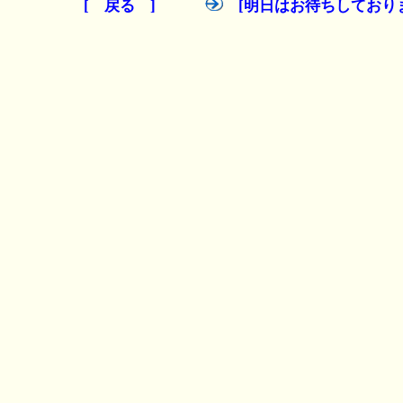
[ 戻る ]
[明日はお待ちしており