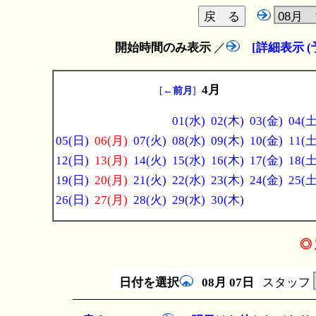
開始時間のみ表示
／
[詳細表示 
4月
[
←前月
]
01(水)
02(木)
03(金)
04(土
05(日)
06(月)
07(火)
08(水)
09(木)
10(金)
11(土
12(日)
13(月)
14(火)
15(水)
16(木)
17(金)
18(土
19(日)
20(月)
21(火)
22(水)
23(木)
24(金)
25(土
26(日)
27(月)
28(火)
29(水)
30(木)
◎ 
日付を選択
08月
07日
スタッフ