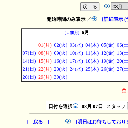
開始時間のみ表示
／
[詳細表示 
6月
[
←前月
]
01(月)
02(火)
03(水)
04(木)
05(金)
06(土
07(日)
08(月)
09(火)
10(水)
11(木)
12(金)
13(土
14(日)
15(月)
16(火)
17(水)
18(木)
19(金)
20(土
21(日)
22(月)
23(火)
24(水)
25(木)
26(金)
27(土
28(日)
29(月)
30(火)
◎ 
日付を選択
08月
07日
スタッフ
[ 戻る ]
[明日はお待ちしており