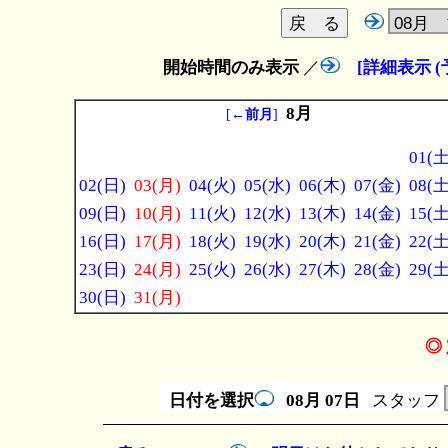
開始時間のみ表示
／
[詳細表示 
8月
[
←前月
]
01(土
02(日)
03(月)
04(火)
05(水)
06(木)
07(金)
08(土
09(日)
10(月)
11(火)
12(水)
13(木)
14(金)
15(土
16(日)
17(月)
18(火)
19(水)
20(木)
21(金)
22(土
23(日)
24(月)
25(火)
26(水)
27(木)
28(金)
29(土
30(日)
31(月)
◎ 
日付を選択
08月
07日
スタッフ