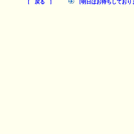
[ 戻る ]
[明日はお待ちしており