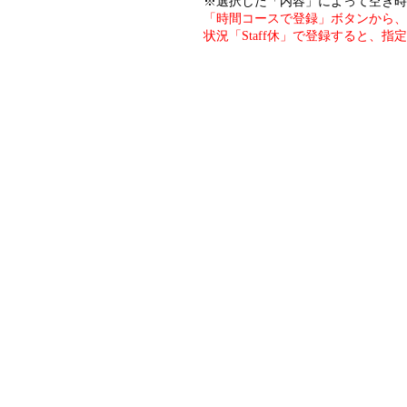
※選択した「内容」によって空き時
「時間コースで登録」ボタンから、
状況「Staff休」で登録すると、