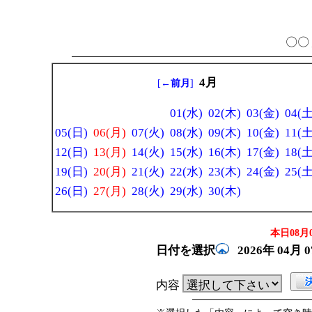
〇〇 
4月
[
←前月
]
01(水)
02(木)
03(金)
04(土
05(日)
06(月)
07(火)
08(水)
09(木)
10(金)
11(土
12(日)
13(月)
14(火)
15(水)
16(木)
17(金)
18(土
19(日)
20(月)
21(火)
22(水)
23(木)
24(金)
25(土
26(日)
27(月)
28(火)
29(水)
30(木)
本日08月0
日付を選択
2026年
04月
内容