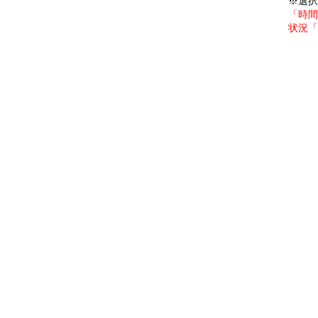
※選択
「時間
状況「