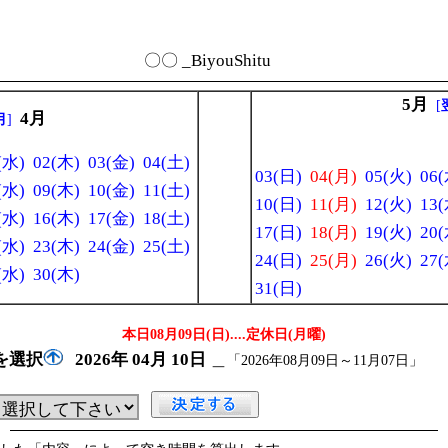
〇〇 _BiyouShitu
5月
[
4月
月
]
(水)
02(木)
03(金)
04(土)
03(日)
04(月)
05(火)
06(
(水)
09(木)
10(金)
11(土)
10(日)
11(月)
12(火)
13(
(水)
16(木)
17(金)
18(土)
17(日)
18(月)
19(火)
20(
(水)
23(木)
24(金)
25(土)
24(日)
25(月)
26(火)
27(
(水)
30(木)
31(日)
本日08月09日(日)
....定休日(月曜)
を選択
2026年
04月
10日
＿
「2026年08月09日～11月07日」