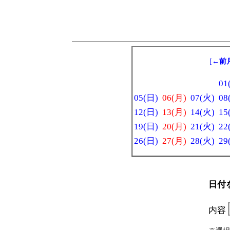
[
←前
01
05(日)
06(月)
07(火)
08
12(日)
13(月)
14(火)
15
19(日)
20(月)
21(火)
22
26(日)
27(月)
28(火)
29
日付
内容