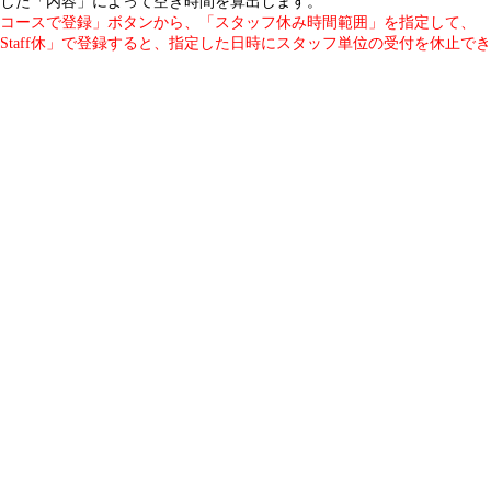
した「内容」によって空き時間を算出します。
コースで登録」ボタンから、「スタッフ休み時間範囲」を指定して、
Staff休」で登録すると、指定した日時にスタッフ単位の受付を休止で