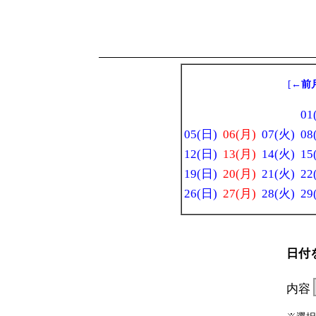
[
←前
01
05(日)
06(月)
07(火)
08
12(日)
13(月)
14(火)
15
19(日)
20(月)
21(火)
22
26(日)
27(月)
28(火)
29
日付
内容