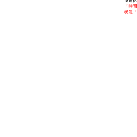
※選択
「時間
状況「