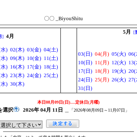
〇〇 _BiyouShitu
5月
[
4月
月
]
(水)
02(木)
03(金)
04(土)
03(日)
04(月)
05(火)
06(
(水)
09(木)
10(金)
11(土)
10(日)
11(月)
12(火)
13(
(水)
16(木)
17(金)
18(土)
17(日)
18(月)
19(火)
20(
(水)
23(木)
24(金)
25(土)
24(日)
25(月)
26(火)
27(
(水)
30(木)
31(日)
本日08月09日(日)
....定休日(月曜)
を選択
2026年
04月
11日
＿
「2026年08月09日～11月07日」