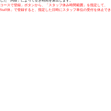
した「内容」によって空き時間を算出します。
コースで登録」ボタンから、「スタッフ休み時間範囲」を指定して、
Staff休」で登録すると、指定した日時にスタッフ単位の受付を休止で