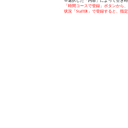
※選択した「内容」によって空き時
「時間コースで登録」ボタンから、
状況「Staff休」で登録すると、