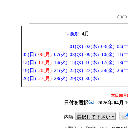
〇〇 
4月
[
←前月
]
01(水)
02(木)
03(金)
04(土
05(日)
06(月)
07(火)
08(水)
09(木)
10(金)
11(土
12(日)
13(月)
14(火)
15(水)
16(木)
17(金)
18(土
19(日)
20(月)
21(火)
22(水)
23(木)
24(金)
25(土
26(日)
27(月)
28(火)
29(水)
30(木)
本日08月0
日付を選択
2026年
04月
内容