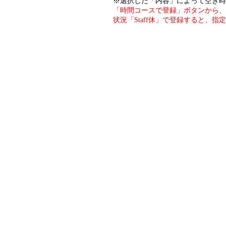
※選択した「内容」によって空き時
「時間コースで登録」ボタンから、
状況「Staff休」で登録すると、