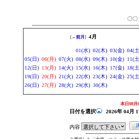
〇〇 
4月
[
←前月
]
01(水)
02(木)
03(金)
04(土
05(日)
06(月)
07(火)
08(水)
09(木)
10(金)
11(土
12(日)
13(月)
14(火)
15(水)
16(木)
17(金)
18(土
19(日)
20(月)
21(火)
22(水)
23(木)
24(金)
25(土
26(日)
27(月)
28(火)
29(水)
30(木)
本日08月0
日付を選択
2026年
04月
内容