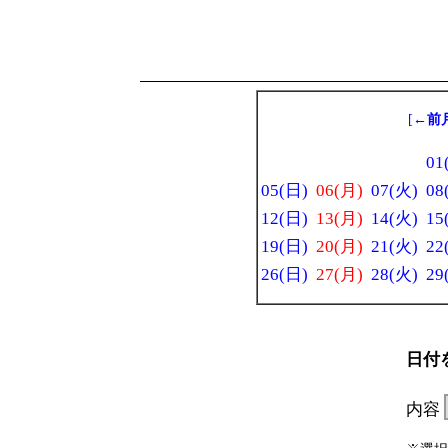
[
←前
01
05(日)
06(月)
07(火)
08
12(日)
13(月)
14(火)
15
19(日)
20(月)
21(火)
22
26(日)
27(月)
28(火)
29
日付
内容