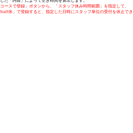
した「内容」によって空き時間を算出します。
コースで登録」ボタンから、「スタッフ休み時間範囲」を指定して、
Staff休」で登録すると、指定した日時にスタッフ単位の受付を休止で