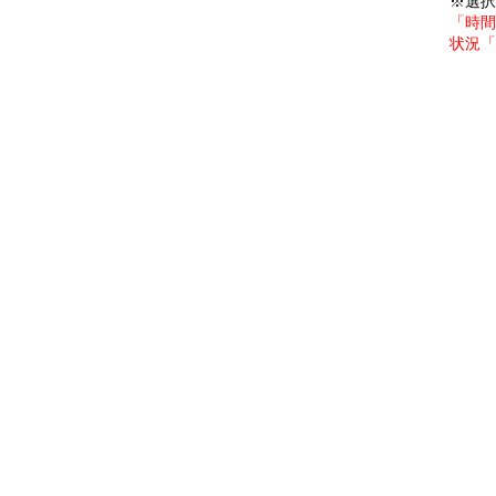
※選択
「時間
状況「