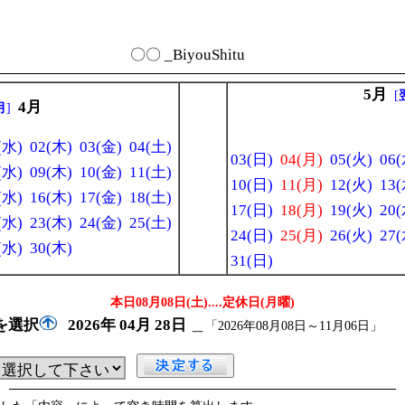
〇〇 _BiyouShitu
5月
[
4月
月
]
(水)
02(木)
03(金)
04(土)
03(日)
04(月)
05(火)
06(
(水)
09(木)
10(金)
11(土)
10(日)
11(月)
12(火)
13(
(水)
16(木)
17(金)
18(土)
17(日)
18(月)
19(火)
20(
(水)
23(木)
24(金)
25(土)
24(日)
25(月)
26(火)
27(
(水)
30(木)
31(日)
本日08月08日(土)
....定休日(月曜)
を選択
2026年
04月
28日
＿
「2026年08月08日～11月06日」