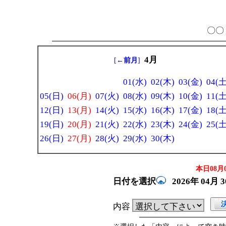
〇〇 
4月
[
←前月
]
01(水)
02(木)
03(金)
04(土
05(日)
06(月)
07(火)
08(水)
09(木)
10(金)
11(土
12(日)
13(月)
14(火)
15(水)
16(木)
17(金)
18(土
19(日)
20(月)
21(火)
22(水)
23(木)
24(金)
25(土
26(日)
27(月)
28(火)
29(水)
30(木)
本日08月0
日付を選択
2026年
04月
内容