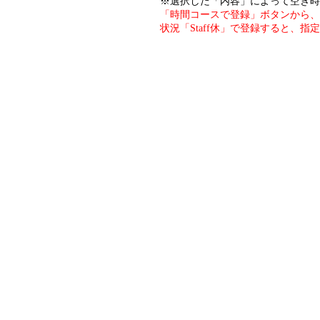
※選択した「内容」によって空き時
「時間コースで登録」ボタンから、
状況「Staff休」で登録すると、