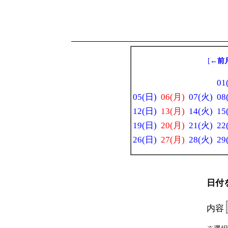
[
←前
01
05(日)
06(月)
07(火)
08
12(日)
13(月)
14(火)
15
19(日)
20(月)
21(火)
22
26(日)
27(月)
28(火)
29
日付
内容