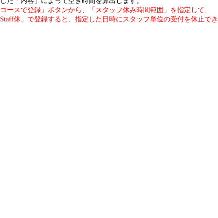
した「内容」によって空き時間を算出します。
コースで登録」ボタンから、「スタッフ休み時間範囲」を指定して、
Staff休」で登録すると、指定した日時にスタッフ単位の受付を休止で