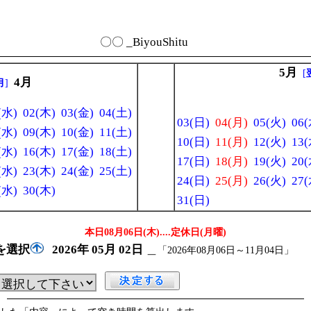
〇〇 _BiyouShitu
5月
[
4月
月
]
(水)
02(木)
03(金)
04(土)
03(日)
04(月)
05(火)
06(
(水)
09(木)
10(金)
11(土)
10(日)
11(月)
12(火)
13(
(水)
16(木)
17(金)
18(土)
17(日)
18(月)
19(火)
20(
(水)
23(木)
24(金)
25(土)
24(日)
25(月)
26(火)
27(
(水)
30(木)
31(日)
本日08月06日(木)
....定休日(月曜)
を選択
2026年
05月
02日
＿
「2026年08月06日～11月04日」