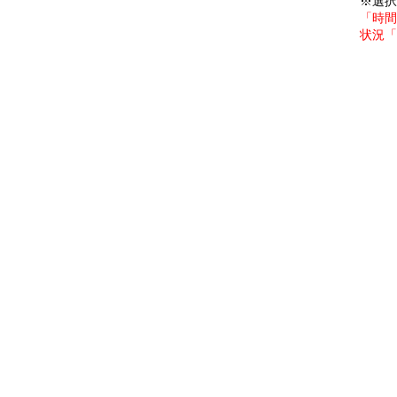
※選択
「時間
状況「