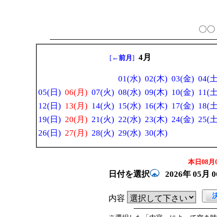
〇〇 
4月
[
←前月
]
01(水)
02(木)
03(金)
04(土
05(日)
06(月)
07(火)
08(水)
09(木)
10(金)
11(土
12(日)
13(月)
14(火)
15(水)
16(木)
17(金)
18(土
19(日)
20(月)
21(火)
22(水)
23(木)
24(金)
25(土
26(日)
27(月)
28(火)
29(水)
30(木)
本日08月0
日付を選択
2026年
05月
内容