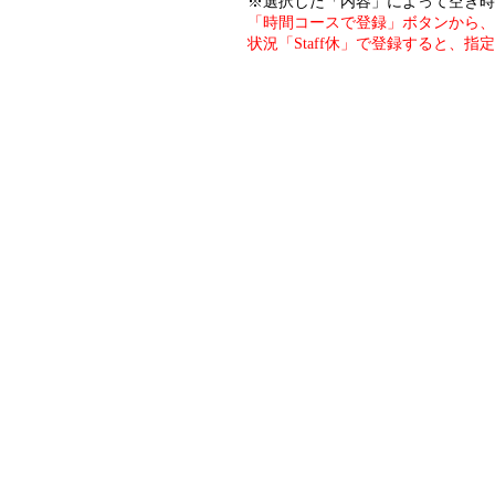
※選択した「内容」によって空き時
「時間コースで登録」ボタンから、
状況「Staff休」で登録すると、